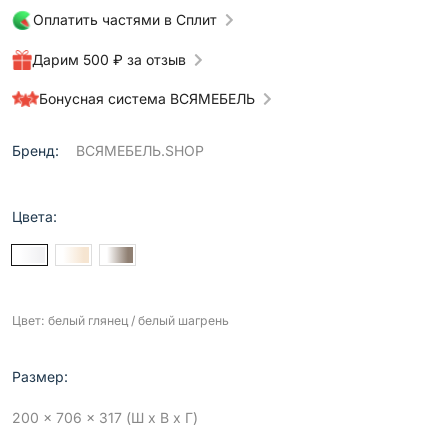
Оплатить частями в Сплит
Дарим 500 ₽ за отзыв
Бонусная система ВСЯМЕБЕЛЬ
Бренд:
ВСЯМЕБЕЛЬ.SHOP
Цвета:
Цвет: белый глянец / белый шагрень
Размер:
200 x 706 x 317 (Ш x В x Г)