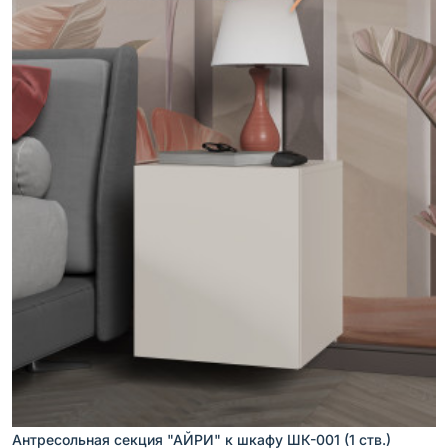
Антресольная секция "АЙРИ" к шкафу ШК-001 (1 ств.)