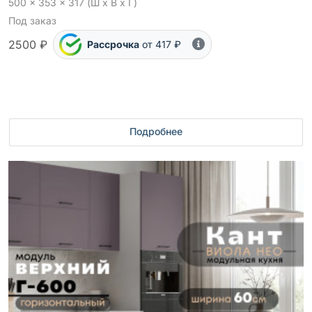
500 x 353 x 317 (Ш x В x Г)
Под заказ
2500 ₽
Рассрочка
от 417 ₽
Подробнее