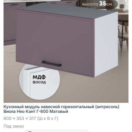
Кухонный модуль навесной горизонтальный (антресоль)
Виола Нео Кант Г-600 Матовый
600 x 353 x 317 (Ш x В x Г)
Под заказ