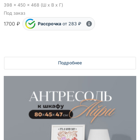
398 x 450 x 468 (Ш x В x Г)
Под заказ
1700 ₽
Рассрочка
от 283 ₽
Подробнее