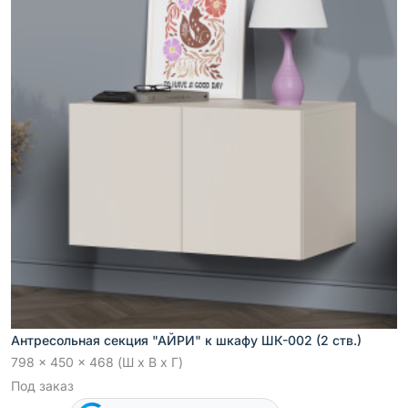
Антресольная секция "АЙРИ" к шкафу ШК-002 (2 ств.)
798 x 450 x 468 (Ш x В x Г)
Под заказ