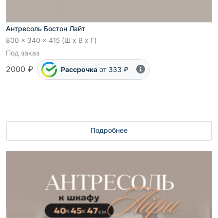
Антресоль Бостон Лайт
800 x 340 x 415 (Ш x В x Г)
Под заказ
2000 ₽
Рассрочка
от 333 ₽
Подробнее