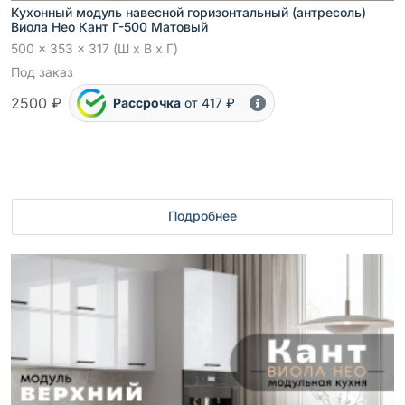
Кухонный модуль навесной горизонтальный (антресоль)
Виола Нео Кант Г-500 Матовый
500 x 353 x 317 (Ш x В x Г)
Под заказ
2500 ₽
Рассрочка
от 417 ₽
Подробнее