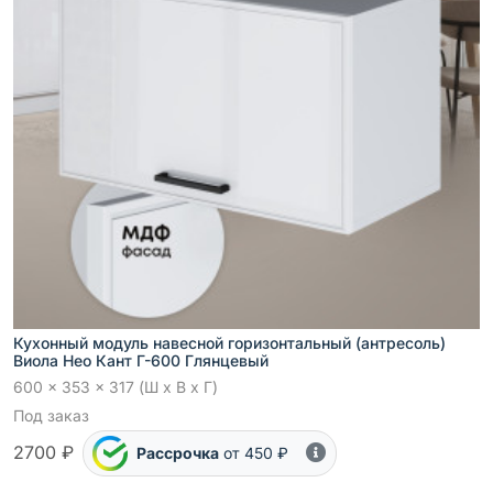
Кухонный модуль навесной горизонтальный (антресоль)
Виола Нео Кант Г-600 Глянцевый
600 x 353 x 317 (Ш x В x Г)
Под заказ
2700 ₽
Рассрочка
от 450 ₽