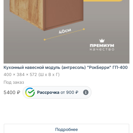
Кухонный навесной модуль (антресоль) "РокБерри" ГП-400
400 x 384 x 572 (Ш x В x Г)
Под заказ
5400 ₽
Рассрочка
от 900 ₽
Подробнее