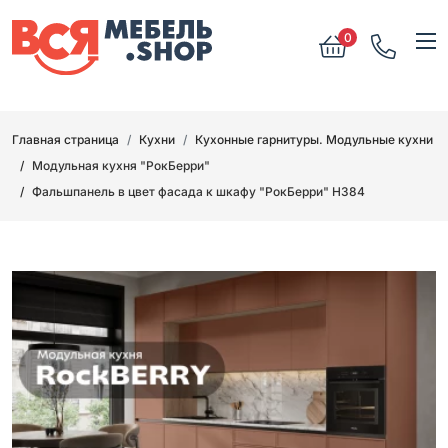
0
Главная страница
Кухни
Кухонные гарнитуры. Модульные кухни
Модульная кухня "РокБерри"
Фальшпанель в цвет фасада к шкафу "РокБерри" Н384