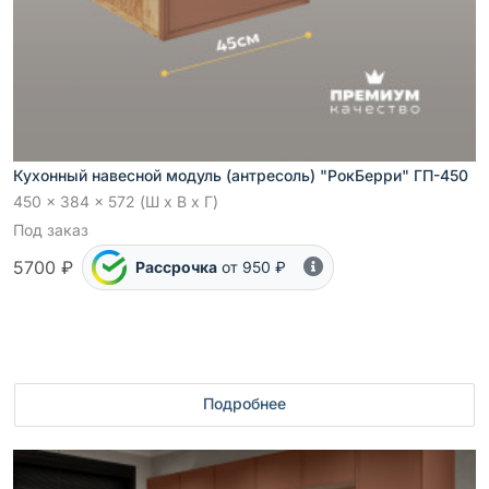
Кухонный навесной модуль (антресоль) "РокБерри" ГП-450
450 x 384 x 572 (Ш x В x Г)
Под заказ
5700 ₽
Рассрочка
от 950 ₽
Подробнее