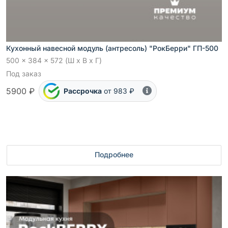
Кухонный навесной модуль (антресоль) "РокБерри" ГП-500
500 x 384 x 572 (Ш x В x Г)
Под заказ
5900 ₽
Рассрочка
от 983 ₽
Подробнее