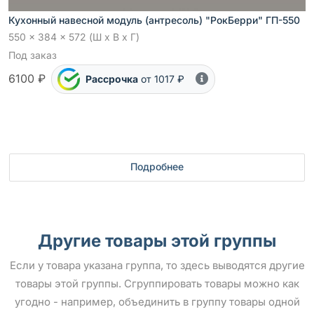
Кухонный навесной модуль (антресоль) "РокБерри" ГП-550
550 x 384 x 572 (Ш x В x Г)
Под заказ
6100 ₽
Рассрочка
от 1017 ₽
Подробнее
Другие товары этой группы
Если у товара указана группа, то здесь выводятся другие
товары этой группы. Сгруппировать товары можно как
угодно - например, объединить в группу товары одной