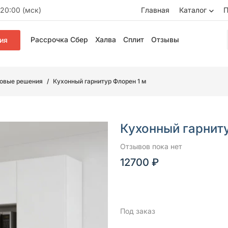
20:00 (мск)
Главная
Каталог
П
Рассрочка Сбер
Халва
Сплит
Отзывы
ия
товые решения
Кухонный гарнитур Флорен 1 м
Кухонный гарниту
Отзывов пока нет
12700 ₽
Под заказ