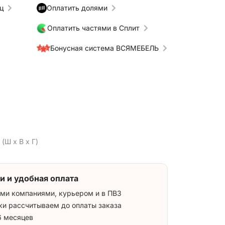
ц
Оплатить долями
Оплатить частями в Сплит
Бонусная система ВСЯМЕБЕЛЬ
(Ш x В x Г)
и и удобная оплата
ми компаниями, курьером и в ПВЗ
ки рассчитываем до оплаты заказа
6 месяцев