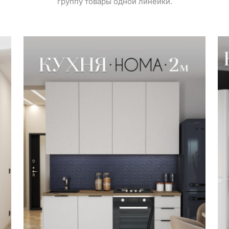
группу товары одной линейки.