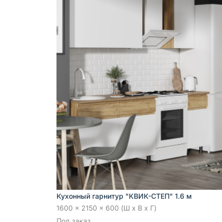
Кухонный гарнитур "КВИК-СТЕП" 1.6 м
1600 x 2150 x 600 (Ш x В x Г)
Под заказ