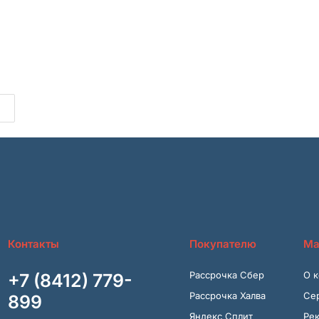
Контакты
Покупателю
Ма
Рассрочка Сбер
О 
+7 (8412) 779-
Рассрочка Халва
Се
899
Яндекс Сплит
Ре