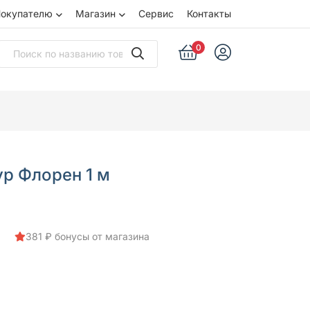
окупателю
Магазин
Сервис
Контакты
0
р Флорен 1 м
381 ₽ бонусы от магазина