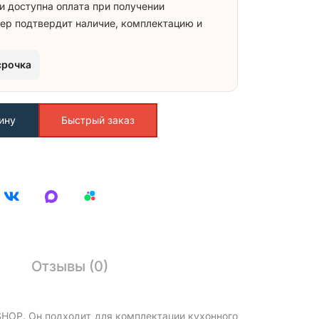
и доступна оплата при получении
ер подтвердит наличие, комплектацию и
срочка
ину
Быстрый заказ
Отзывы (0)
SHOP. Он подходит для комплектации кухонного