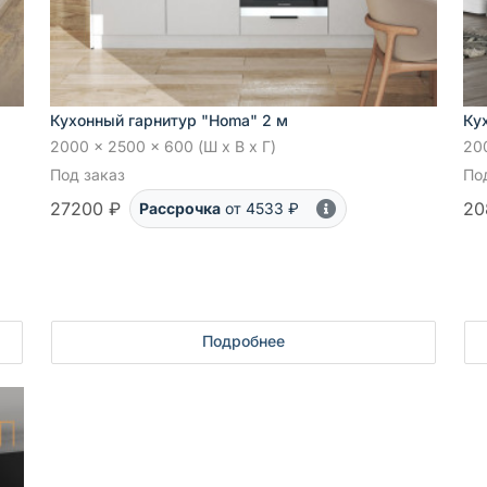
Кухонный гарнитур "Homa" 2 м
Ку
2000 x 2500 x 600 (Ш x В x Г)
200
Под заказ
По
27200 ₽
20
Рассрочка
от 4533 ₽
Подробнее