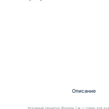
Описание
Кухонный гарнитур Флорен 1 м — товар для ку