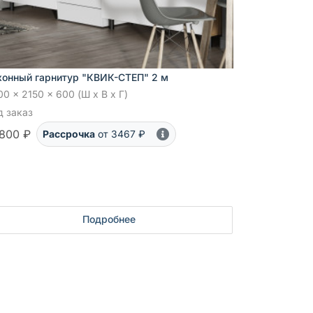
хонный гарнитур "КВИК-СТЕП" 2 м
0 x 2150 x 600 (Ш x В x Г)
д заказ
800 ₽
Рассрочка
от 3467 ₽
Подробнее