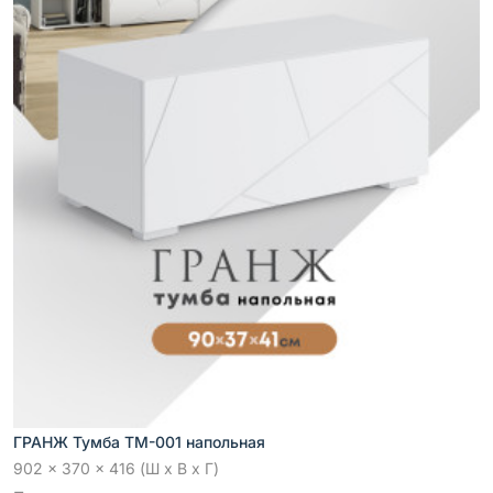
ГРАНЖ Тумба ТМ-001 напольная
902 x 370 x 416 (Ш x В x Г)