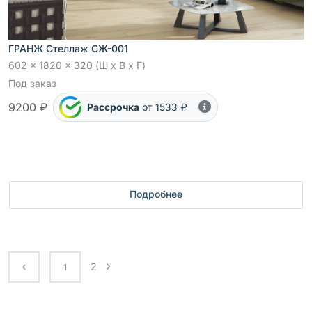
ГРАНЖ Стеллаж СЖ-001
602 x 1820 x 320 (Ш x В x Г)
Под заказ
9200 ₽
Рассрочка
от 1533 ₽
Подробнее
2
1