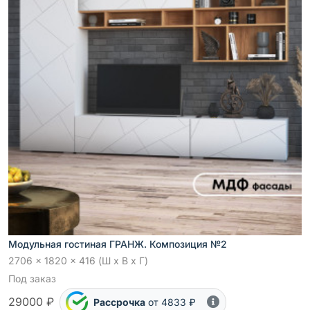
Модульная гостиная ГРАНЖ. Композиция №2
2706 x 1820 x 416 (Ш x В x Г)
Под заказ
29000 ₽
Рассрочка
от 4833 ₽