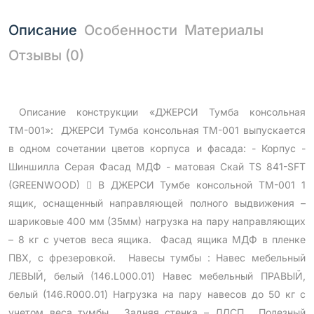
Описание
Особенности
Материалы
Отзывы (0)
Описание конструкции «ДЖЕРСИ Тумба консольная
ТМ-001»: ДЖЕРСИ Тумба консольная ТМ-001 выпускается
в одном сочетании цветов корпуса и фасада: - Корпус -
Шиншилла Серая Фасад МДФ - матовая Скай TS 841-SFT
(GREENWOOD)  В ДЖЕРСИ Тумбе консольной ТМ-001 1
ящик, оснащенный направляющей полного выдвижения –
шариковые 400 мм (35мм) нагрузка на пару направляющих
– 8 кг с учетов веса ящика. Фасад ящика МДФ в пленке
ПВХ, с фрезеровкой. Навесы тумбы : Навес мебельный
ЛЕВЫЙ, белый (146.L000.01) Навес мебельный ПРАВЫЙ,
белый (146.R000.01) Нагрузка на пару навесов до 50 кг с
учетом веса тумбы. Задняя стенка – ЛДСП. Полезный