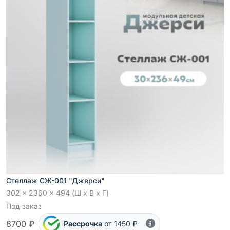
Стеллаж СЖ-001 "Джерси"
302 x 2360 x 494 (Ш x В x Г)
Под заказ
8700 ₽
Рассрочка
от 1450 ₽