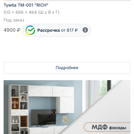
Тумба ТМ-001 "RICH"
510 x 666 x 464 (Ш x В x Г)
Под заказ
4900 ₽
Рассрочка
от 817 ₽
Подробнее