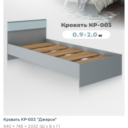
Кровать КР-003 "Джерси"
940 x 746 x 2032 (Ш x В x Г)