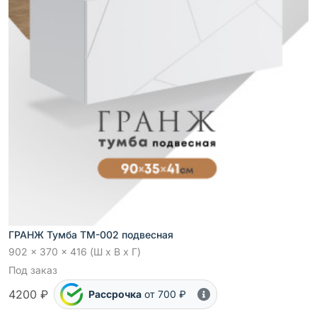
ГРАНЖ Тумба ТМ-002 подвесная
902 x 370 x 416 (Ш x В x Г)
Под заказ
4200 ₽
Рассрочка
от 700 ₽