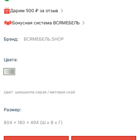
Дарим 500 ₽ за отзыв
Бонусная система ВСЯМЕБЕЛЬ
Бренд:
ВСЯМЕБЕЛЬ.SHOP
Цвета:
Цвет: шиншилла серая / матовая скай
Размер:
804 x 180 x 494 (Ш x В x Г)