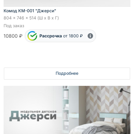
Комод КМ-001 "Джерси"
804 x 746 x 514 (Ш x В x Г)
Под заказ
10800 ₽
Рассрочка
от 1800 ₽
Подробнее