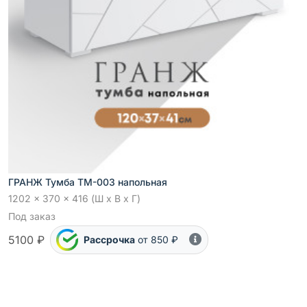
ГРАНЖ Тумба ТМ-003 напольная
1202 x 370 x 416 (Ш x В x Г)
Под заказ
5100 ₽
Рассрочка
от 850 ₽