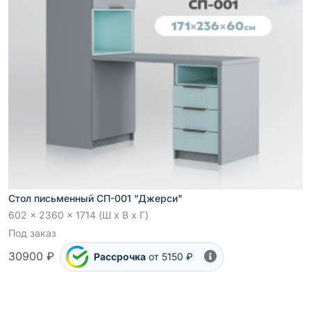
Стол письменный СП-001 "Джерси"
602 x 2360 x 1714 (Ш x В x Г)
Под заказ
30900 ₽
Рассрочка
от 5150 ₽