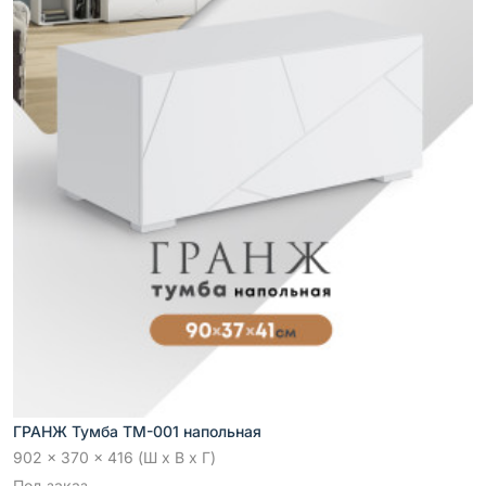
ГРАНЖ Тумба ТМ-001 напольная
902 x 370 x 416 (Ш x В x Г)
Под заказ