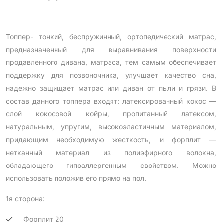
Топпер- тонкий, беспружинный, ортопедический матрас,
предназначенный для выравнивания поверхности
продавленного дивана, матраса, тем самым обеспечивает
поддержку для позвоночника, улучшает качество сна,
надежно защищает матрас или диван от пыли и грязи. В
состав данного топпера входят: латексированный кокос —
слой кокосовой койры, пропитанный латексом,
натуральным, упругим, высокоэластичным материалом,
придающим необходимую жесткость, и форплит —
нетканный материал из полиэфирного волокна,
обладающего гипоаллергенным свойством. Можно
использовать положив его прямо на пол.
1я сторона:
Форплит 20