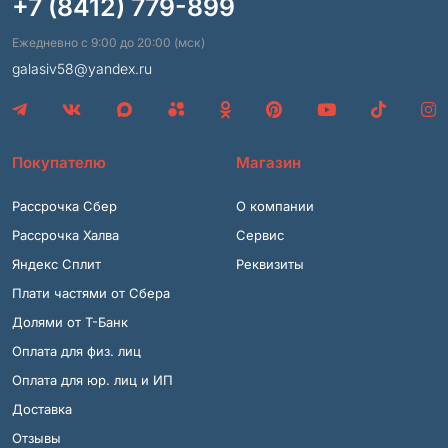
+7 (8412) 779-899
Ежедневно с 9:00 до 20:00 (мск)
galasiv58@yandex.ru
Покупателю
Магазин
Рассрочка Сбер
О компании
Рассрочка Халва
Сервис
Яндекс Сплит
Реквизиты
Плати частями от Сбера
Долями от Т-Банк
Оплата для физ. лиц
Оплата для юр. лиц и ИП
Доставка
Отзывы