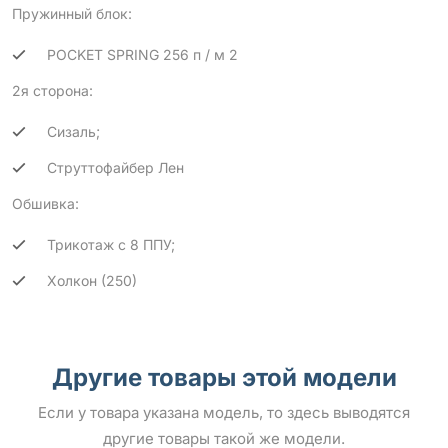
Пружинный блок:
POCKET SPRING 256 п / м 2
2я сторона:
Сизаль;
Струттофайбер Лен
Обшивка:
Трикотаж с 8 ППУ;
Холкон (250)
Другие товары этой модели
Если у товара указана модель, то здесь выводятся
другие товары такой же модели.