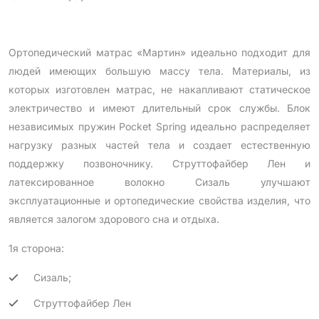
Ортопедический матрас «Мартин» идеально подходит для
людей имеющих большую массу тела. Материалы, из
которых изготовлен матрас, не накапливают статическое
электричество и имеют длительный срок службы. Блок
независимых пружин Pocket Spring идеально распределяет
нагрузку разных частей тела и создает естественную
поддержку позвоночнику. Струттофайбер Лен и
латексированное волокно Сизаль улучшают
эксплуатационные и ортопедические свойства изделия, что
является залогом здорового сна и отдыха.
1я сторона:
Сизаль;
Струттофайбер Лен