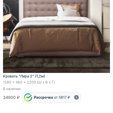
Кровать "Лира 2" (1,2м)
1280 x 960 x 2200 (Ш x В x Г)
В наличии
34900 ₽
Рассрочка
от 5817 ₽