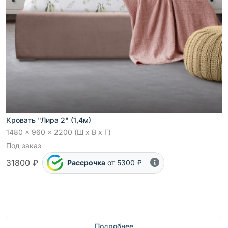
Кровать "Лира 2" (1,4м)
1480 x 960 x 2200 (Ш x В x Г)
Под заказ
31800 ₽
Рассрочка
от 5300 ₽
Подробнее