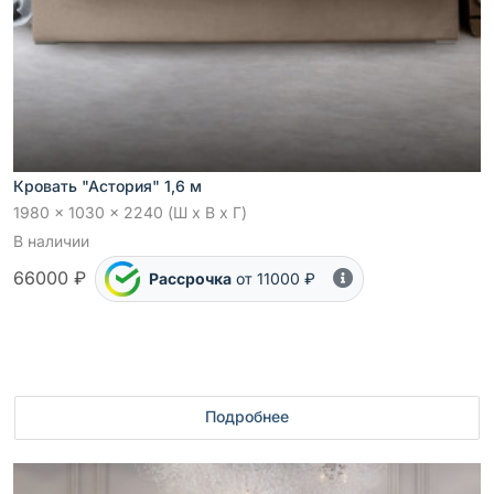
Кровать "Астория" 1,6 м
1980 x 1030 x 2240 (Ш x В x Г)
В наличии
66000 ₽
Рассрочка
от 11000 ₽
Подробнее