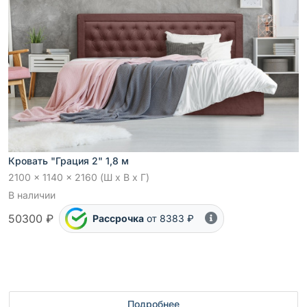
Кровать "Грация 2" 1,8 м
2100 x 1140 x 2160 (Ш x В x Г)
В наличии
50300 ₽
Рассрочка
от 8383 ₽
Подробнее