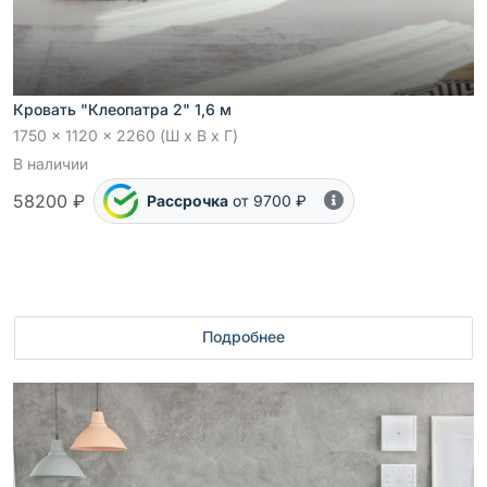
Кровать "Клеопатра 2" 1,6 м
1750 x 1120 x 2260 (Ш x В x Г)
В наличии
58200 ₽
Рассрочка
от 9700 ₽
Подробнее