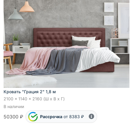
Кровать "Грация 2" 1,8 м
2100 x 1140 x 2160 (Ш x В x Г)
В наличии
50300 ₽
Рассрочка
от 8383 ₽