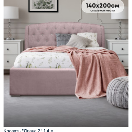
Кровать "Диана 2" 1,4 м