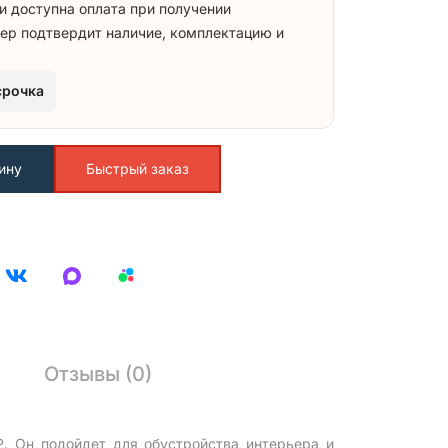
и доступна оплата при получении
ер подтвердит наличие, комплектацию и
срочка
ину
Быстрый заказ
Отзывы (0)
. Он подойдет для обустройства интерьера и