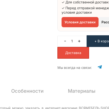
✓ Для собственной доставк
✓ Перед отправкой менедж
условия доставки
Условия доставки
Рас
-
+
+ В корз
Доставка
Мы всегда на связи:
Особенности
Материалы
торый можно заказать в интернет-магазине ВСЯМЕБЕЛЬ.SHOP