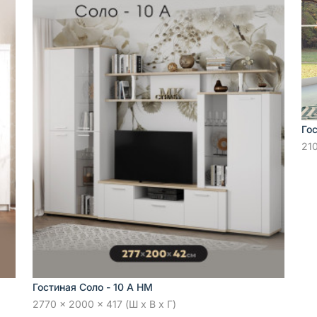
Го
210
Гостиная Соло - 10 А НМ
2770 x 2000 x 417 (Ш x В x Г)