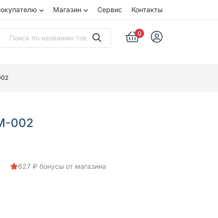
окупателю
Магазин
Сервис
Контакты
0
002
М-002
627 ₽ бонусы от магазина