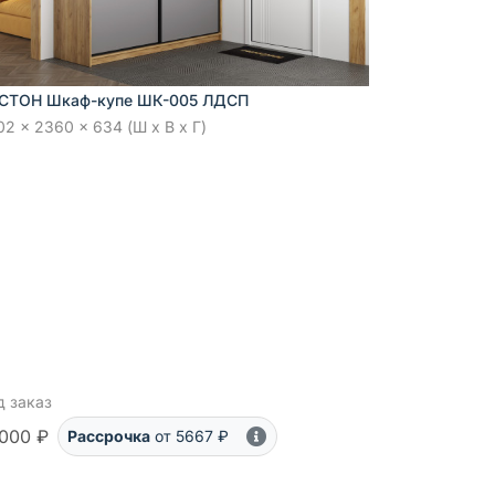
СТОН Шкаф-купе ШК-005 ЛДСП
2 x 2360 x 634 (Ш x В x Г)
д заказ
000 ₽
Рассрочка
от 5667 ₽