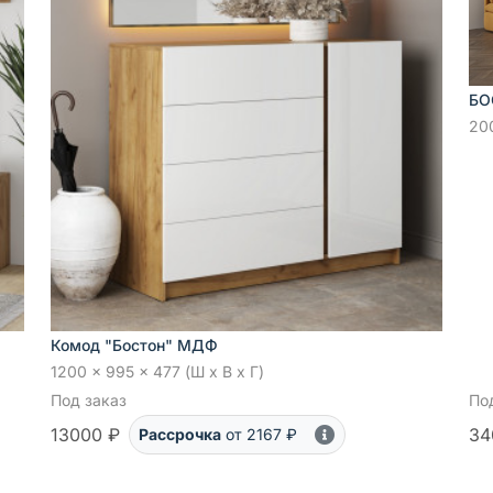
БО
200
Комод "Бостон" МДФ
1200 x 995 x 477 (Ш x В x Г)
Под заказ
По
13000 ₽
34
Рассрочка
от 2167 ₽