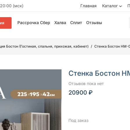
20:00 (мск)
Главная
Каталог
П
Рассрочка Сбер
Халва
Сплит
Отзывы
ия
ия Бостон (Гостиная, спальня, прихожая, кабинет)
Стенка Бостон НМ-
Стенка Бостон Н
Отзывов пока нет
20900 ₽
Под заказ