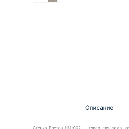
Описание
Стенка Бостон НМ-002 — товар для дома, ко