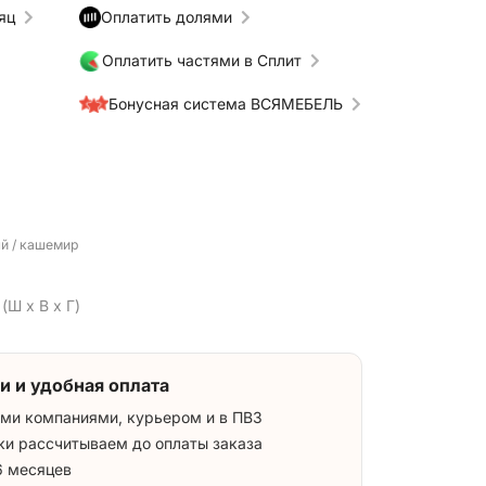
яц
Оплатить долями
Оплатить частями в Сплит
Бонусная система ВСЯМЕБЕЛЬ
ый / кашемир
(Ш x В x Г)
и и удобная оплата
ми компаниями, курьером и в ПВЗ
ки рассчитываем до оплаты заказа
6 месяцев