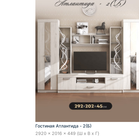
Гостиная Атлантида - 2(Б)
2920 x 2016 x 449 (Ш x В x Г)