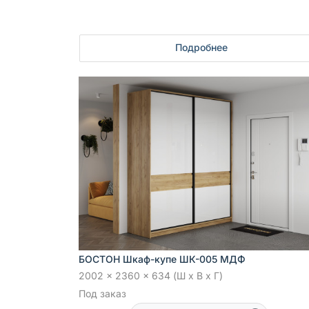
Подробнее
БОСТОН Шкаф-купе ШК-005 МДФ
2002 x 2360 x 634 (Ш x В x Г)
Под заказ