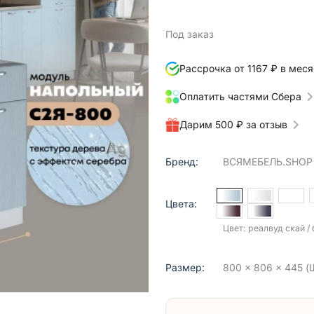
Под заказ
Рассрочка от 1167 ₽ в меся
Оплатить частями Сбера
Дарим 500 ₽ за отзыв
Бренд:
ВСЯМЕБЕЛЬ.SHOP
Цвета:
Цвет: реалвуд скай /
Размер:
800 x 806 x 445 (Ш