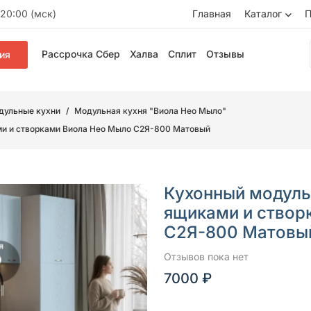
20:00 (мск)
Главная
Каталог
П
Рассрочка Сбер
Халва
Сплит
Отзывы
ия
дульные кухни
Модульная кухня "Виола Нео Мыло"
и и створками Виола Нео Мыло С2Я-800 Матовый
Кухонный модуль
ящиками и створ
С2Я-800 Матовы
Отзывов пока нет
7000 ₽