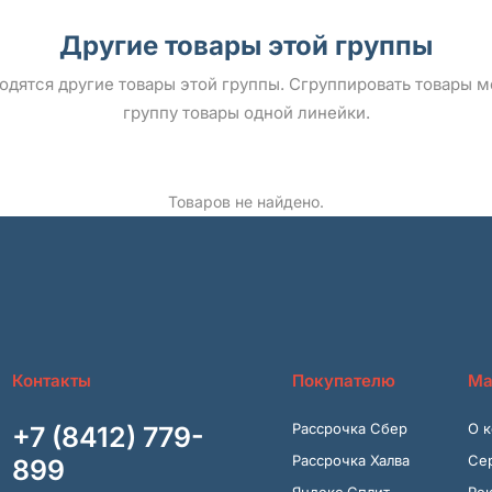
Другие товары этой группы
ыводятся другие товары этой группы. Сгруппировать товары 
группу товары одной линейки.
Товаров не найдено.
Контакты
Покупателю
Ма
Рассрочка Сбер
О 
+7 (8412) 779-
Рассрочка Халва
Се
899
Яндекс Сплит
Ре