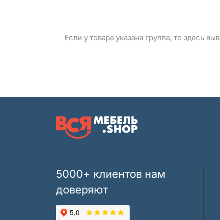
Если у товара указана группа, то здесь в
5000+ клиентов нам
доверяют