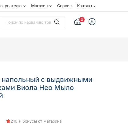
окупателю
Магазин
Сервис
Контакты
0
 напольный с выдвижными
ками Виола Нео Мыло
й
210 ₽ бонусы от магазина