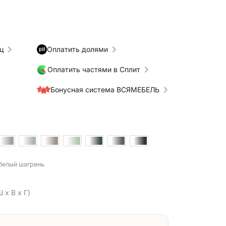
ц
Оплатить долями
Оплатить частями в Сплит
Бонусная система ВСЯМЕБЕЛЬ
 белый шагрень
 x В x Г)