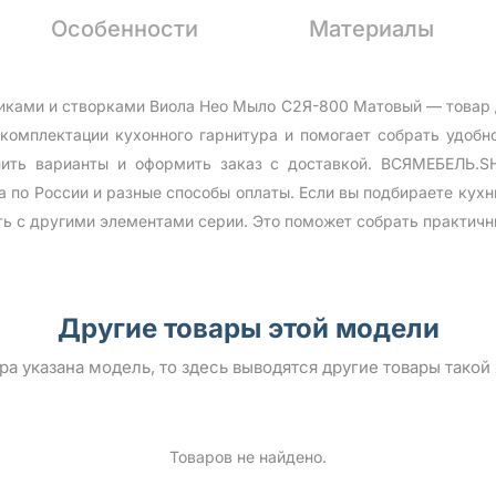
Особенности
Материалы
ками и створками Виола Нео Мыло С2Я-800 Матовый — товар дл
комплектации кухонного гарнитура и помогает собрать удобн
ить варианты и оформить заказ с доставкой. ВСЯМЕБЕЛЬ.SH
а по России и разные способы оплаты. Если вы подбираете кухн
ть с другими элементами серии. Это поможет собрать практичн
Другие товары этой модели
ара указана модель, то здесь выводятся другие товары такой
Товаров не найдено.