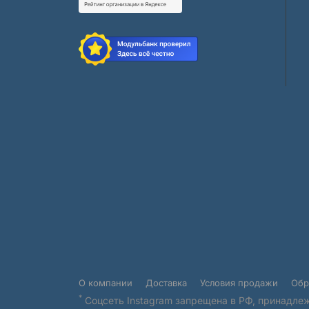
О компании
Доставка
Условия продажи
Обр
*
Соцсеть Instagram запрещена в РФ, принадлеж