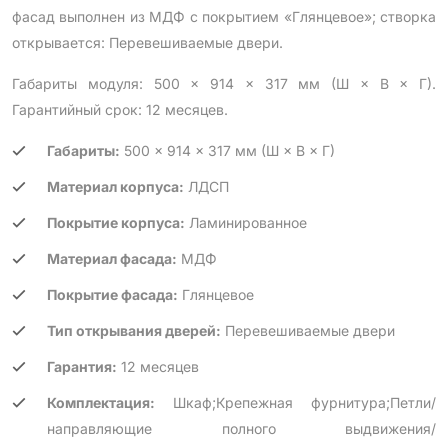
фасад выполнен из МДФ с покрытием «Глянцевое»; створка
открывается: Перевешиваемые двери.
Габариты модуля: 500 × 914 × 317 мм (Ш × В × Г).
Гарантийный срок: 12 месяцев.
Габариты:
500 × 914 × 317 мм (Ш × В × Г)
Материал корпуса:
ЛДСП
Покрытие корпуса:
Ламинированное
Материал фасада:
МДФ
Покрытие фасада:
Глянцевое
Тип открывания дверей:
Перевешиваемые двери
Гарантия:
12 месяцев
Комплектация:
Шкаф;Крепежная фурнитура;Петли/
направляющие полного выдвижения/