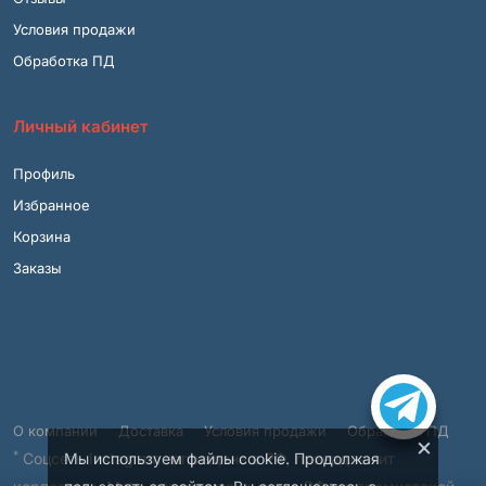
Условия продажи
Обработка ПД
Личный кабинет
Профиль
Избранное
Корзина
Заказы
О компании
Доставка
Условия продажи
Обработка ПД
×
*
Соцсеть Instagram запрещена в РФ, принадлежит
Мы используем файлы cookie. Продолжая