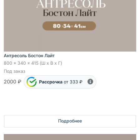
Антресоль Бостон Лайт
800 x 340 x 415 (Ш x В x Г)
Под заказ
2000 ₽
Рассрочка
от 333 ₽
Подробнее