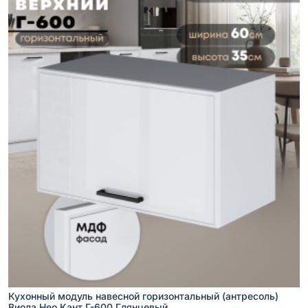
Кухонный модуль навесной горизонтальный (антресоль)
Виола Нео Кант Г-600 Глянцевый