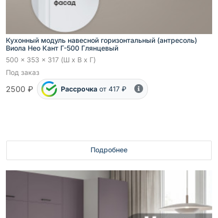
Кухонный модуль навесной горизонтальный (антресоль)
Виола Нео Кант Г-500 Глянцевый
500 x 353 x 317 (Ш x В x Г)
Под заказ
2500 ₽
Рассрочка
от 417 ₽
Подробнее