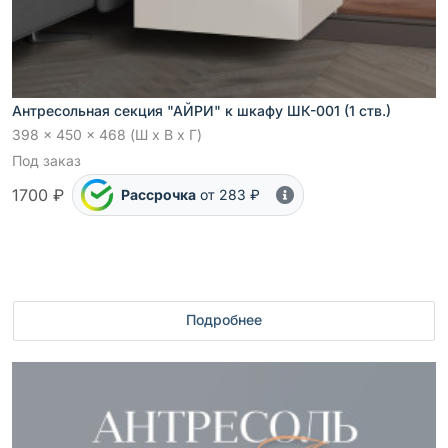
Антресольная секция "АЙРИ" к шкафу ШК-001 (1 ств.)
398 x 450 x 468 (Ш x В x Г)
Под заказ
1700 ₽
Рассрочка
от 283 ₽
Подробнее