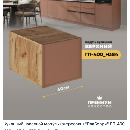
Кухонный навесной модуль (антресоль) "РокБерри" ГП-400