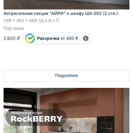
Антресольная секция "АЙРИ" к шкафу ШК-002 (2 ств.)
798 x 450 x 468 (Ш x В x Г)
Под заказ
2400 ₽
Рассрочка
от 400 ₽
Подробнее