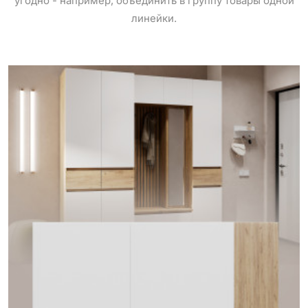
угодно - например, объединить в группу товары одной
линейки.