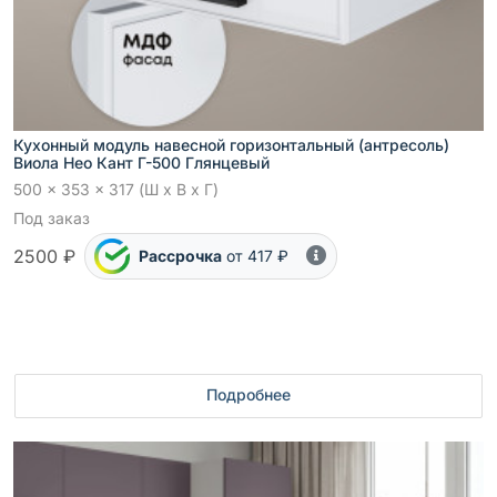
Кухонный модуль навесной горизонтальный (антресоль)
Виола Нео Кант Г-500 Глянцевый
500 x 353 x 317 (Ш x В x Г)
Под заказ
2500 ₽
Рассрочка
от 417 ₽
Подробнее