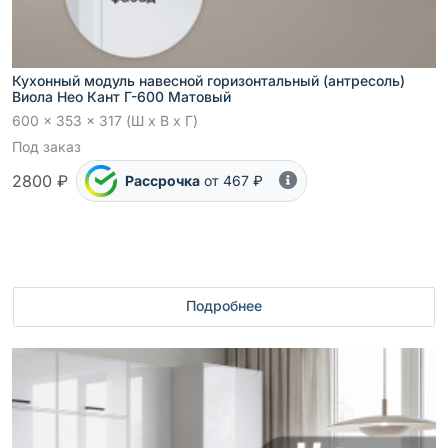
Кухонный модуль навесной горизонтальный (антресоль)
Виола Нео Кант Г-600 Матовый
600 x 353 x 317 (Ш x В x Г)
Под заказ
2800 ₽
Рассрочка
от 467 ₽
Подробнее