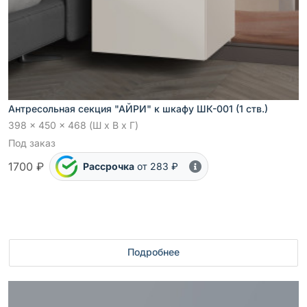
Антресольная секция "АЙРИ" к шкафу ШК-001 (1 ств.)
398 x 450 x 468 (Ш x В x Г)
Под заказ
1700 ₽
Рассрочка
от 283 ₽
Подробнее