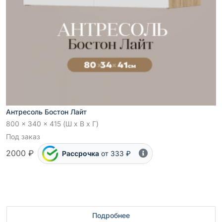
Антресоль Бостон Лайт
800 x 340 x 415 (Ш x В x Г)
Под заказ
2000 ₽
Рассрочка
от 333 ₽
Подробнее