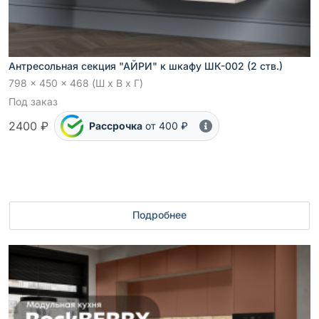
Антресольная секция "АЙРИ" к шкафу ШК-002 (2 ств.)
798 x 450 x 468 (Ш x В x Г)
Под заказ
2400 ₽
Рассрочка
от 400 ₽
Подробнее