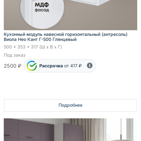
Кухонный модуль навесной горизонтальный (антресоль)
Виола Нео Кант Г-500 Глянцевый
500 x 353 x 317 (Ш x В x Г)
Под заказ
2500 ₽
Рассрочка
от 417 ₽
Подробнее