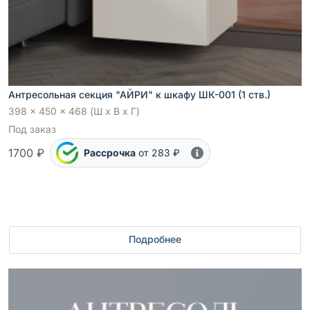
Антресольная секция "АЙРИ" к шкафу ШК-001 (1 ств.)
398 x 450 x 468 (Ш x В x Г)
Под заказ
1700 ₽
Рассрочка
от 283 ₽
Подробнее