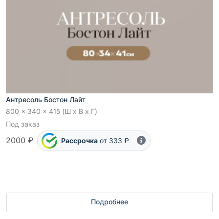
Антресоль Бостон Лайт
800 x 340 x 415 (Ш x В x Г)
Под заказ
2000 ₽
Рассрочка
от 333 ₽
Подробнее