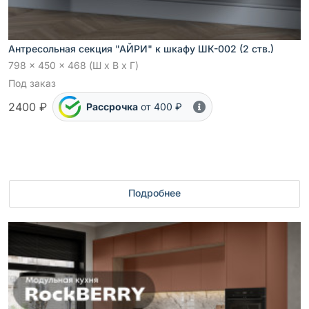
Антресольная секция "АЙРИ" к шкафу ШК-002 (2 ств.)
798 x 450 x 468 (Ш x В x Г)
Под заказ
2400 ₽
Рассрочка
от 400 ₽
Подробнее