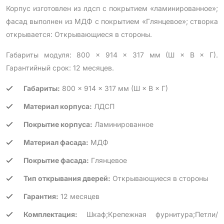
Корпус изготовлен из лдсп с покрытием «ламинированное»;
фасад выполнен из МДФ с покрытием «Глянцевое»; створка
открывается: Открывающиеся в стороны.
Габариты модуля: 800 × 914 × 317 мм (Ш × В × Г).
Гарантийный срок: 12 месяцев.
Габариты:
800 × 914 × 317 мм (Ш × В × Г)
Материал корпуса:
ЛДСП
Покрытие корпуса:
Ламинированное
Материал фасада:
МДФ
Покрытие фасада:
Глянцевое
Тип открывания дверей:
Открывающиеся в стороны
Гарантия:
12 месяцев
Комплектация:
Шкаф;Крепежная фурнитура;Петли/