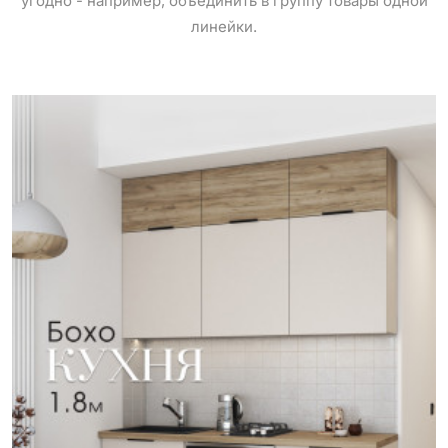
угодно - например, объединить в группу товары одной
линейки.