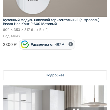
Кухонный модуль навесной горизонтальный (антресоль)
Виола Нео Кант Г-600 Матовый
600 x 353 x 317 (Ш x В x Г)
Под заказ
2800 ₽
Рассрочка
от 467 ₽
Подробнее