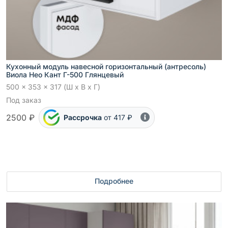
Кухонный модуль навесной горизонтальный (антресоль)
Виола Нео Кант Г-500 Глянцевый
500 x 353 x 317 (Ш x В x Г)
Под заказ
2500 ₽
Рассрочка
от 417 ₽
Подробнее