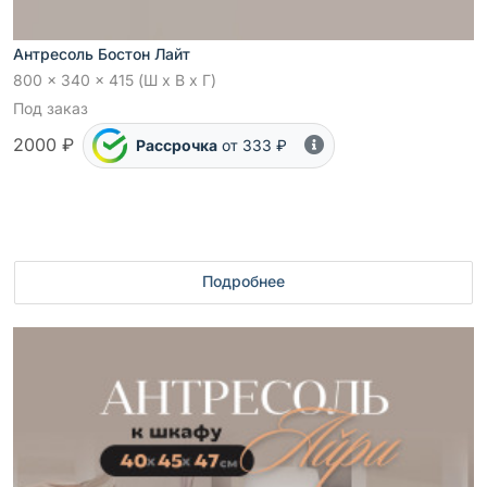
Антресоль Бостон Лайт
800 x 340 x 415 (Ш x В x Г)
Под заказ
2000 ₽
Рассрочка
от 333 ₽
Подробнее