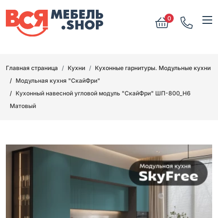
0
Главная страница
Кухни
Кухонные гарнитуры. Модульные кухни
Модульная кухня "СкайФри"
Кухонный навесной угловой модуль "СкайФри" ШП-800_Н6
Матовый