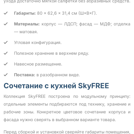
ухода достаточно мягкой салфетки без абразивных средств.
Габариты:
80 × 62,6 × 31,4 см (Ш×В×Г).
Материалы:
корпус — ЛДСП; фасад — МДФ; отделка
— матовая.
Угловая конфигурация.
Полезное хранение в верхнем ряду.
Навесное размещение.
Поставка:
в разобранном виде.
Сочетание с кухней SkyFREE
Коллекция SkyFREE построена по модульному принципу:
отдельные элементы подбираются под технику, хранение и
рабочие зоны. Конкретное цветовое сочетание корпуса и
фасада нужно сверять в выбранном варианте товара.
Перед сборкой и установкой сверяйте габариты помещения,