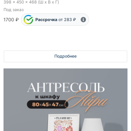
398 x 450 x 468 (Ш x В x Г)
Под заказ
1700 ₽
Рассрочка
от 283 ₽
Подробнее