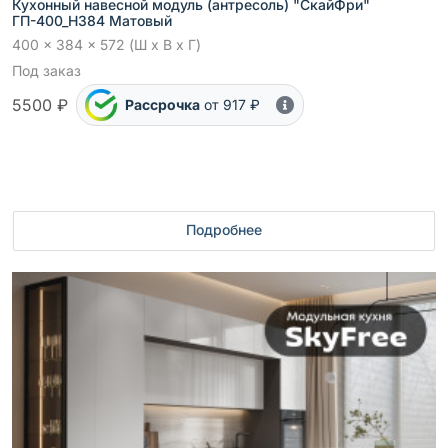
Кухонный навесной модуль (антресоль) "СкайФри"
ГП-400_Н384 Матовый
400 x 384 x 572 (Ш x В x Г)
Под заказ
5500 ₽
Рассрочка
от 917 ₽
Подробнее