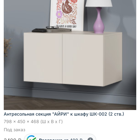
Антресольная секция "АЙРИ" к шкафу ШК-002 (2 ств.)
798 x 450 x 468 (Ш x В x Г)
Под заказ