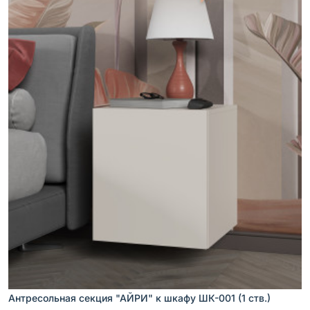
Антресольная секция "АЙРИ" к шкафу ШК-001 (1 ств.)