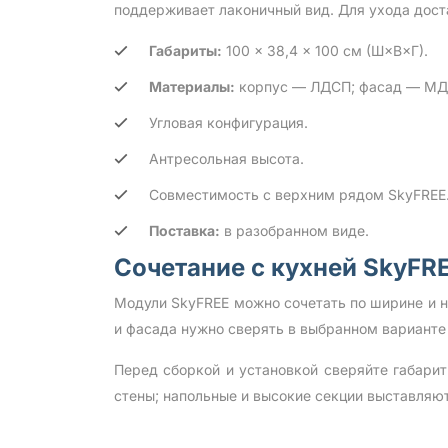
поддерживает лаконичный вид. Для ухода дост
Габариты:
100 × 38,4 × 100 см (Ш×В×Г).
Материалы:
корпус — ЛДСП; фасад — МДФ
Угловая конфигурация.
Антресольная высота.
Совместимость с верхним рядом SkyFREE
Поставка:
в разобранном виде.
Сочетание с кухней SkyFR
Модули SkyFREE можно сочетать по ширине и 
и фасада нужно сверять в выбранном варианте
Перед сборкой и установкой сверяйте габари
стены; напольные и высокие секции выставляю