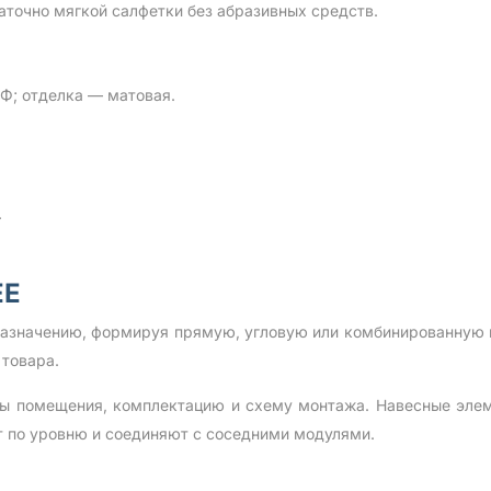
аточно мягкой салфетки без абразивных средств.
; отделка — матовая.
.
EE
назначению, формируя прямую, угловую или комбинированную к
 товара.
ты помещения, комплектацию и схему монтажа. Навесные эле
т по уровню и соединяют с соседними модулями.