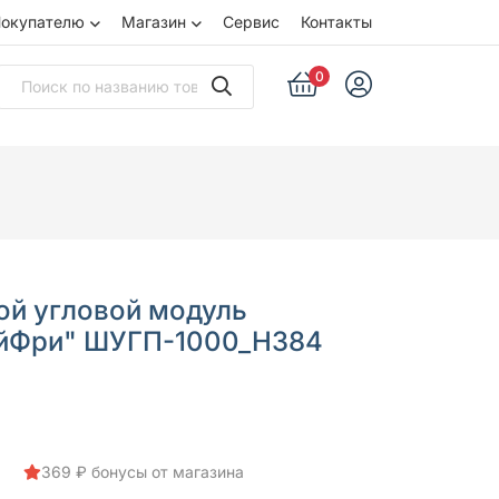
окупателю
Магазин
Сервис
Контакты
0
ой угловой модуль
айФри" ШУГП-1000_Н384
369 ₽ бонусы от магазина