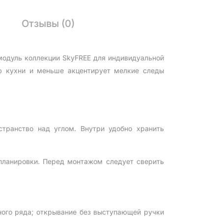
Отзывы (0)
одуль коллекции SkyFREE для индивидуальной
ию кухни и меньше акцентирует мелкие следы
странство над углом. Внутри удобно хранить
 планировки. Перед монтажом следует сверить
ного ряда; открывание без выступающей ручки