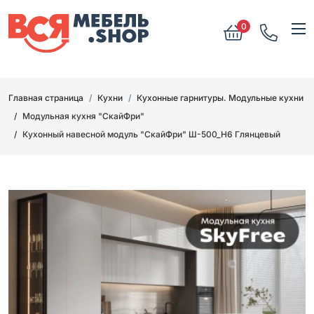
0
Главная страница
Кухни
Кухонные гарнитуры. Модульные кухни
Модульная кухня "СкайФри"
Кухонный навесной модуль "СкайФри" Ш-500_Н6 Глянцевый