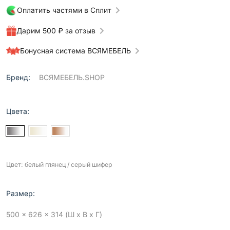
Оплатить частями в Сплит
Дарим 500 ₽ за отзыв
Бонусная система ВСЯМЕБЕЛЬ
Бренд:
ВСЯМЕБЕЛЬ.SHOP
Цвета:
Цвет: белый глянец / серый шифер
Размер:
500 x 626 x 314 (Ш x В x Г)