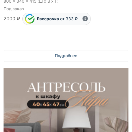
800 x 340 x 415 (Ш x В x Г)
Под заказ
2000 ₽
Рассрочка
от 333 ₽
Подробнее