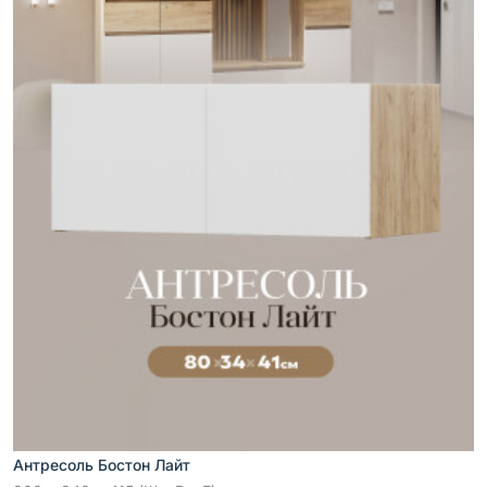
Антресоль Бостон Лайт