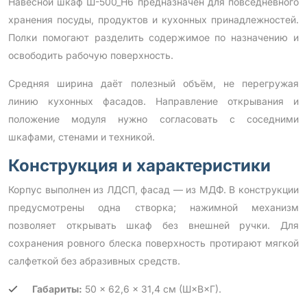
Навесной шкаф Ш-500_Н6 предназначен для повседневного
хранения посуды, продуктов и кухонных принадлежностей.
Полки помогают разделить содержимое по назначению и
освободить рабочую поверхность.
Средняя ширина даёт полезный объём, не перегружая
линию кухонных фасадов. Направление открывания и
положение модуля нужно согласовать с соседними
шкафами, стенами и техникой.
Конструкция и характеристики
Корпус выполнен из ЛДСП, фасад — из МДФ. В конструкции
предусмотрены одна створка; нажимной механизм
позволяет открывать шкаф без внешней ручки. Для
сохранения ровного блеска поверхность протирают мягкой
салфеткой без абразивных средств.
Габариты:
50 × 62,6 × 31,4 см (Ш×В×Г).