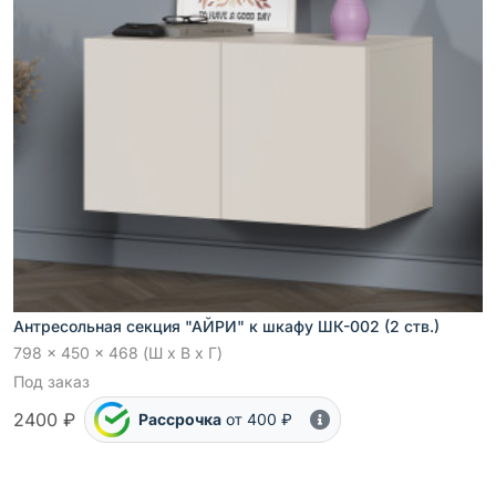
Антресольная секция "АЙРИ" к шкафу ШК-002 (2 ств.)
798 x 450 x 468 (Ш x В x Г)
Под заказ
2400 ₽
Рассрочка
от 400 ₽