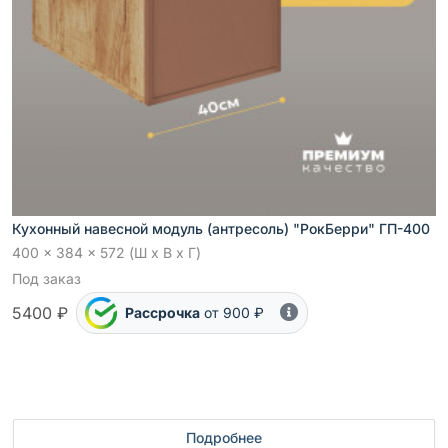
Кухонный навесной модуль (антресоль) "РокБерри" ГП-400
400 x 384 x 572 (Ш x В x Г)
Под заказ
5400 ₽
Рассрочка
от 900 ₽
Подробнее