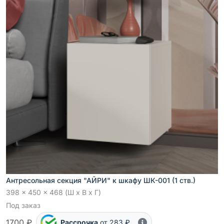
Антресольная секция "АЙРИ" к шкафу ШК-001 (1 ств.)
398 x 450 x 468 (Ш x В x Г)
Под заказ
1700 ₽
Рассрочка
от 283 ₽