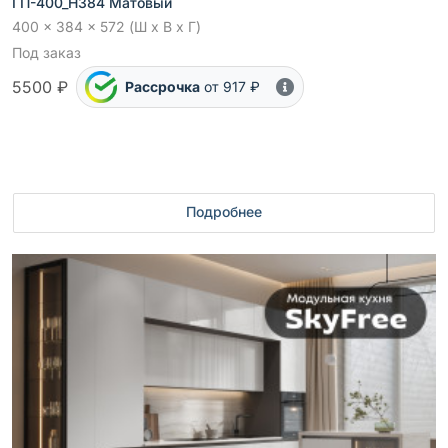
ГП-400_Н384 Матовый
400 x 384 x 572 (Ш x В x Г)
Под заказ
5500 ₽
Рассрочка
от 917 ₽
Подробнее