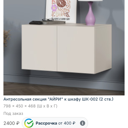
Антресольная секция "АЙРИ" к шкафу ШК-002 (2 ств.)
798 x 450 x 468 (Ш x В x Г)
Под заказ
2400 ₽
Рассрочка
от 400 ₽