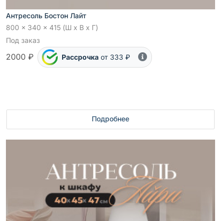
Антресоль Бостон Лайт
800 x 340 x 415 (Ш x В x Г)
Под заказ
2000 ₽
Рассрочка
от 333 ₽
Подробнее