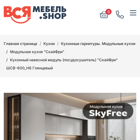
0
Главная страница
Кухни
Кухонные гарнитуры. Модульные кухни
Модульная кухня "СкайФри"
Кухонный навесной модуль (посудосушитель) "СкайФри"
ШСВ-600_Н6 Глянцевый