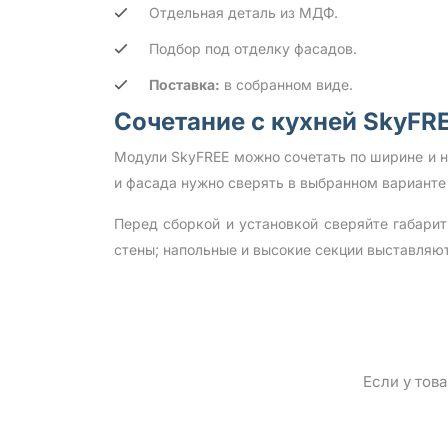
Отдельная деталь из МДФ.
Подбор под отделку фасадов.
Поставка:
в собранном виде.
Сочетание с кухней SkyFR
Модули SkyFREE можно сочетать по ширине и 
и фасада нужно сверять в выбранном варианте
Перед сборкой и установкой сверяйте габари
стены; напольные и высокие секции выставляю
Если у тов