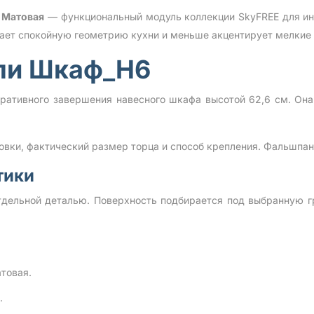
 Матовая
— функциональный модуль коллекции SkyFREE для ин
вает спокойную геометрию кухни и меньше акцентирует мелкие
ли Шкаф_Н6
ративного завершения навесного шкафа высотой 62,6 см. Она
овки, фактический размер торца и способ крепления. Фальшпан
тики
тдельной деталью. Поверхность подбирается под выбранную г
товая.
.