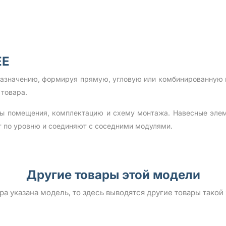
EE
назначению, формируя прямую, угловую или комбинированную к
 товара.
ты помещения, комплектацию и схему монтажа. Навесные эле
т по уровню и соединяют с соседними модулями.
Другие товары этой модели
ара указана модель, то здесь выводятся другие товары такой