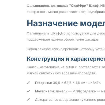
Фальшпанель для шкафа "СкайФри" Шкаф_Н6
поверхность мягко рассеивает свет, подчёрки
Назначение моде
Фальшпанель Шкаф_Н6 используется для деко
поддерживает единое оформление фасадов.
Перед заказом нужно проверить сторону устан
Конструкция и характерис
Панель изготовлена из МДФ и поставляется о
мягкой салфетки без абразивных средств.
Габариты:
30,9 × 62,6 × 1,6 см (Ш×В×Г).
Материалы:
панель — МДФ; отделка — ма
Декоративное завершение кухонного ряда