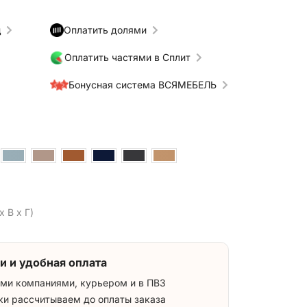
ц
Оплатить долями
Оплатить частями в Сплит
Бонусная система ВСЯМЕБЕЛЬ
x В x Г)
и и удобная оплата
ми компаниями, курьером и в ПВЗ
ки рассчитываем до оплаты заказа