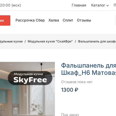
20:00 (мск)
Главная
Каталог
П
Рассрочка Сбер
Халва
Сплит
Отзывы
ия
дульные кухни
Модульная кухня "СкайФри"
Фальшпанель для шкаф
Фальшпанель для
Шкаф_Н6 Матова
Отзывов пока нет
1300 ₽
Под заказ