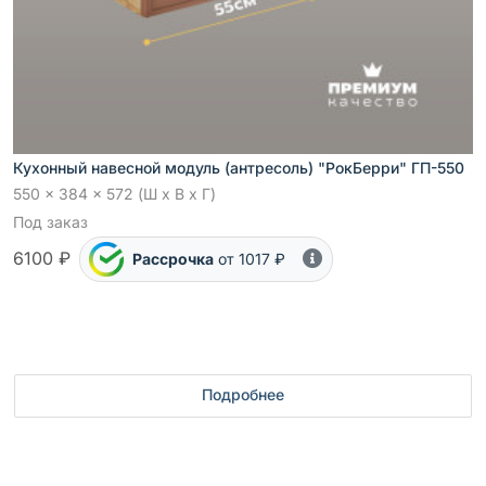
Кухонный навесной модуль (антресоль) "РокБерри" ГП-550
550 x 384 x 572 (Ш x В x Г)
Под заказ
6100 ₽
Рассрочка
от 1017 ₽
Подробнее