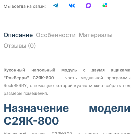
Мы всегда на связи:
Описание
Особенности
Материалы
Отзывы (0)
Кухонный напольный модуль с двумя ящиками
"РокБерри" С2ЯК-800
— часть модульной программы
RockBERRY, с помощью которой кухню можно собрать под
размеры помещения.
Назначение модели
С2ЯК-800
Напольный модуль С2ЯК-800 с двумя выдвижными