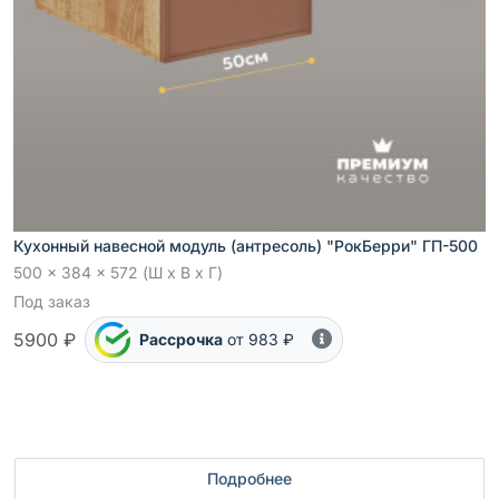
Кухонный навесной модуль (антресоль) "РокБерри" ГП-500
500 x 384 x 572 (Ш x В x Г)
Под заказ
5900 ₽
Рассрочка
от 983 ₽
Подробнее