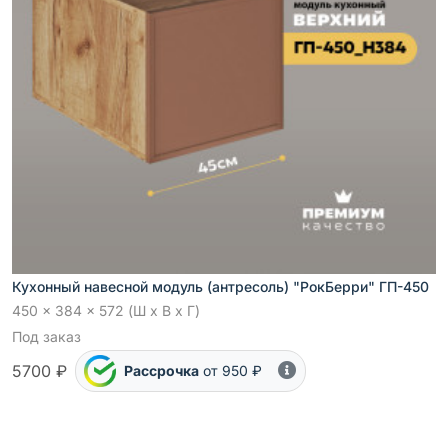
Кухонный навесной модуль (антресоль) "РокБерри" ГП-450
450 x 384 x 572 (Ш x В x Г)
Под заказ
5700 ₽
Рассрочка
от 950 ₽