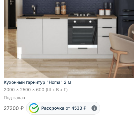
Кухонный гарнитур "Homa" 2 м
2000 x 2500 x 600 (Ш x В x Г)
Под заказ
27200 ₽
Рассрочка
от 4533 ₽