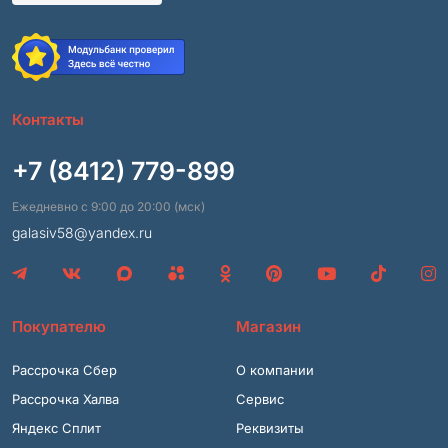
Контакты
+7 (8412) 779-899
Ежедневно с 9:00 до 20:00 (мск)
galasiv58@yandex.ru
Покупателю
Магазин
Рассрочка Сбер
О компании
Рассрочка Халва
Сервис
Яндекс Сплит
Реквизиты