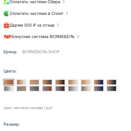
Оплатить частями Сбера
Оплатить частями в Сплит
Дарим 500 ₽ за отзыв
Бонусная система ВСЯМЕБЕЛЬ
Бренд:
ВСЯМЕБЕЛЬ.SHOP
Цвета:
Цвет: матовая кюнефе / дуб
Размер: