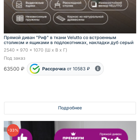
Прямой диван "Риф" в ткани Velutto со встроенным
столиком и ящиками в подлокотниках, накладки дуб серый
2540 x 970 x 1070 (Ш x В x Г)
Под заказ
63500 ₽
Рассрочка
от 10583 ₽
Подробнее
-33%