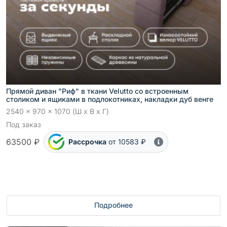
Прямой диван "Риф" в ткани Velutto со встроенным
столиком и ящиками в подлокотниках, накладки дуб венге
2540 x 970 x 1070 (Ш x В x Г)
Под заказ
63500 ₽
Рассрочка
от 10583 ₽
Подробнее