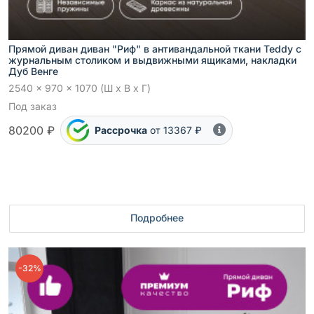
Прямой диван диван "Риф" в антивандальной ткани Teddy с
журнальным столиком и выдвижными ящиками, накладки
Дуб Венге
2540 x 970 x 1070 (Ш x В x Г)
Под заказ
80200 ₽
Рассрочка
от 13367 ₽
Подробнее
-32%