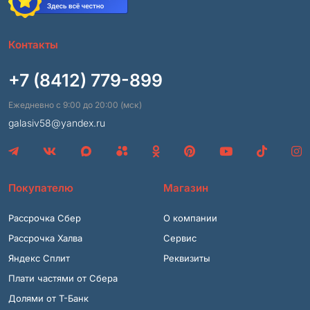
Контакты
+7 (8412) 779-899
Ежедневно с 9:00 до 20:00 (мск)
galasiv58@yandex.ru
Покупателю
Магазин
Рассрочка Сбер
О компании
Рассрочка Халва
Сервис
Яндекс Сплит
Реквизиты
Плати частями от Сбера
Долями от Т-Банк