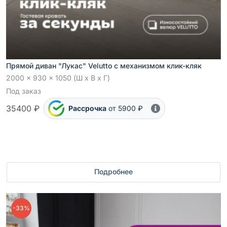
Прямой диван "Лукас" Velutto с механизмом клик-кляк
2000 x 930 x 1050 (Ш x В x Г)
Под заказ
35400 ₽
Рассрочка
от 5900 ₽
Подробнее
-33%