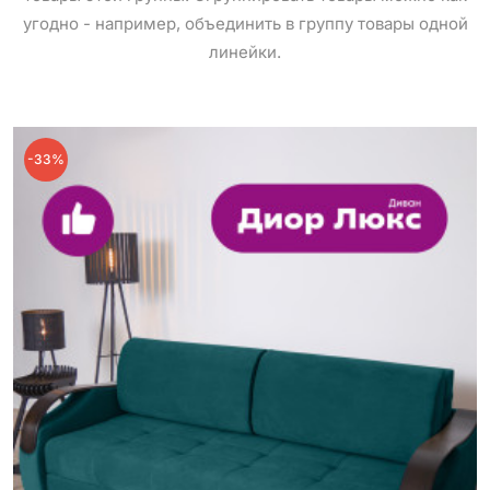
угодно - например, объединить в группу товары одной
линейки.
-33%