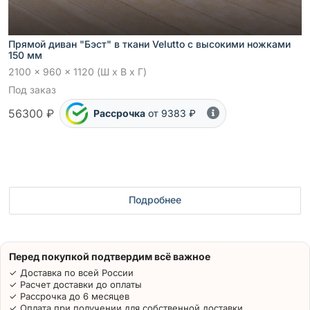
Прямой диван "Бэст" в ткани Velutto с высокими ножками
150 мм
2100 x 960 x 1120 (Ш x В x Г)
Под заказ
56300 ₽
Рассрочка
от 9383 ₽
Подробнее
Перед покупкой подтвердим всё важное
✓ Доставка по всей России
✓ Расчет доставки до оплаты
✓ Рассрочка до 6 месяцев
✓ Оплата при получении для собственной доставки