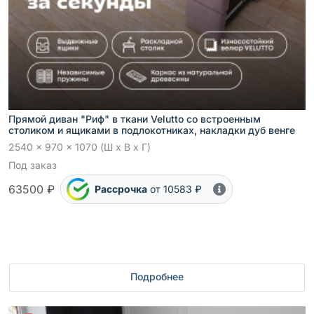
Прямой диван "Риф" в ткани Velutto со встроенным
столиком и ящиками в подлокотниках, накладки дуб венге
2540 x 970 x 1070 (Ш x В x Г)
Под заказ
63500 ₽
Рассрочка
от 10583 ₽
Подробнее