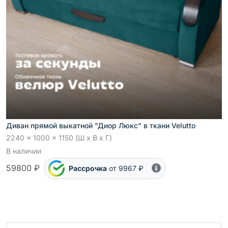
Диван прямой выкатной "Диор Люкс" в ткани Velutto
2240 x 1000 x 1150 (Ш x В x Г)
В наличии
59800 ₽
Рассрочка
от 9967 ₽